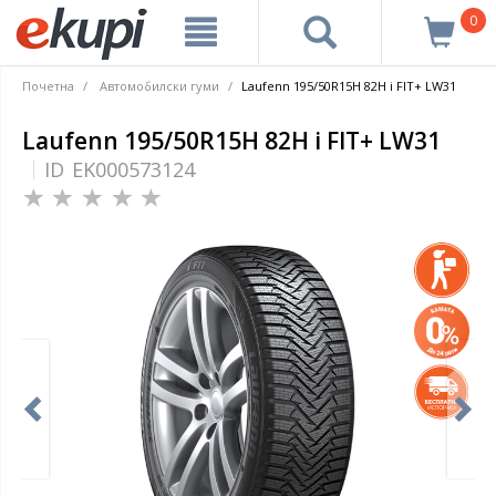
0
Почетна
Автомобилски гуми
Laufenn 195/50R15H 82H i FIT+ LW31
Laufenn 195/50R15H 82H i FIT+ LW31
ID
EK000573124