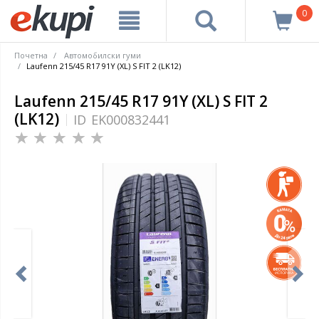
0
Почетна
Автомобилски гуми
Laufenn 215/45 R17 91Y (XL) S FIT 2 (LK12)
Laufenn 215/45 R17 91Y (XL) S FIT 2
(LK12)
ID
EK000832441