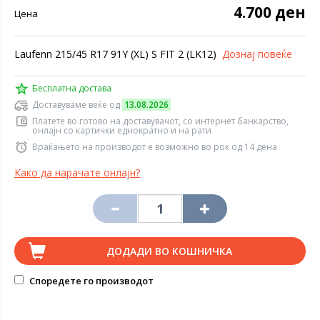
4.700 ден
Цена
Laufenn 215/45 R17 91Y (XL) S FIT 2 (LK12)
Дознај повеќе
Бесплатна достава
Доставуваме веќе од
13.08.2026
Платете во готово на доставувачот, со интернет банкарство,
онлајн со картички еднократно и на рати
Враќањето на производот е возможно во рок од 14 дена
Како да нарачате онлајн?
ДОДАДИ ВО КОШНИЧКА
Споредете го производот