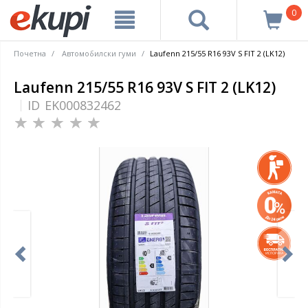
0
Почетна
Автомобилски гуми
Laufenn 215/55 R16 93V S FIT 2 (LK12)
Laufenn 215/55 R16 93V S FIT 2 (LK12)
ID
EK000832462