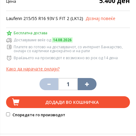
5.400 ден
Цена
Laufenn 215/55 R16 93V S FIT 2 (LK12)
Дознај повеќе
Бесплатна достава
Доставуваме веќе од
14.08.2026
Платете во готово на доставувачот, со интернет банкарство,
онлајн со картички еднократно и на рати
Враќањето на производот е возможно во рок од 14 дена
Како да нарачате онлајн?
ДОДАДИ ВО КОШНИЧКА
Споредете го производот