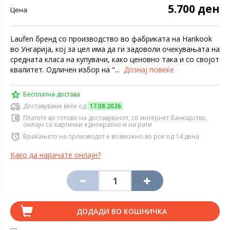
5.700 ден
Цена
Laufen бренд со производство во фабриката на Hankook
во Унгарија, кој за цел има да ги задоволи очекувањата на
средната класа на купувачи, како ценовно така и со својот
квалитет. Одличен избор на "...
Дознај повеќе
Бесплатна достава
Доставуваме веќе од
17.08.2026
Платете во готово на доставувачот, со интернет банкарство,
онлајн со картички еднократно и на рати
Враќањето на производот е возможно во рок од 14 дена
Како да нарачате онлајн?
ДОДАДИ ВО КОШНИЧКА