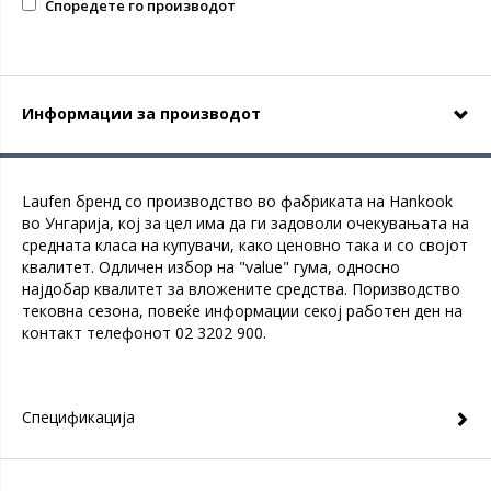
Споредете го производот
Информации за производот
Laufen бренд со производство во фабриката на Hankook
во Унгарија, кој за цел има да ги задоволи очекувањата на
средната класа на купувачи, како ценовно така и со својот
квалитет. Одличен избор на "value" гума, односно
најдобар квалитет за вложените средства. Поризводство
тековна сезона, повеќе информации секој работен ден на
контакт телефонот 02 3202 900.
Спецификација