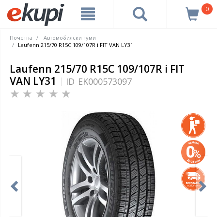
0
Почетна
Автомобилски гуми
Laufenn 215/70 R15C 109/107R i FIT VAN LY31
Laufenn 215/70 R15C 109/107R i FIT
VAN LY31
ID
EK000573097