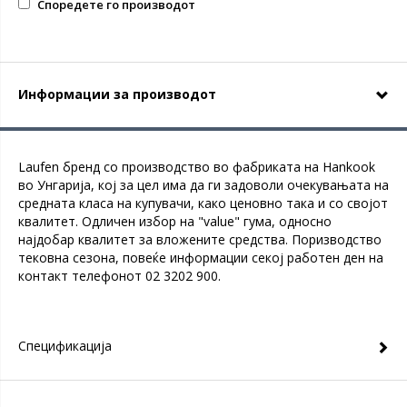
Споредете го производот
Информации за производот
Laufen бренд со производство во фабриката на Hankook
во Унгарија, кој за цел има да ги задоволи очекувањата на
средната класа на купувачи, како ценовно така и со својот
квалитет. Одличен избор на "value" гума, односно
најдобар квалитет за вложените средства. Поризводство
тековна сезона, повеќе информации секој работен ден на
контакт телефонот 02 3202 900.
Спецификација