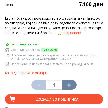
7.100 ден
Цена
Laufen бренд со производство во фабриката на Hankook
во Унгарија, кој за цел има да ги задоволи очекувањата на
средната класа на купувачи, како ценовно така и со својот
квалитет. Одличен избор на "...
Дознај повеќе
Бесплатна достава
Доставуваме веќе од
17.08.2026
Платете во готово на доставувачот, со интернет банкарство,
онлајн со картички еднократно и на рати
Враќањето на производот е возможно во рок од 14 дена
Како да нарачате онлајн?
ДОДАДИ ВО КОШНИЧКА