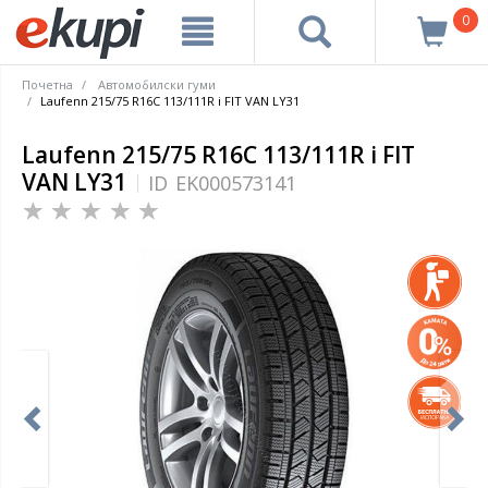
0
Почетна
Автомобилски гуми
Laufenn 215/75 R16C 113/111R i FIT VAN LY31
Laufenn 215/75 R16C 113/111R i FIT
VAN LY31
ID
EK000573141