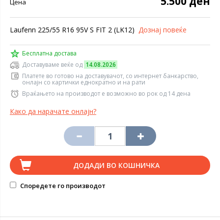
5.500 ден
Цена
Laufenn 225/55 R16 95V S FIT 2 (LK12)
Дознај повеќе
Бесплатна достава
Доставуваме веќе од
14.08.2026
Платете во готово на доставувачот, со интернет банкарство,
онлајн со картички еднократно и на рати
Враќањето на производот е возможно во рок од 14 дена
Како да нарачате онлајн?
ДОДАДИ ВО КОШНИЧКА
Споредете го производот