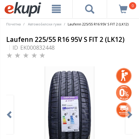
0
Почетна
Автомобилски гуми
Laufenn 225/55 R16 95V S FIT 2 (LK12)
Laufenn 225/55 R16 95V S FIT 2 (LK12)
ID
EK000832448