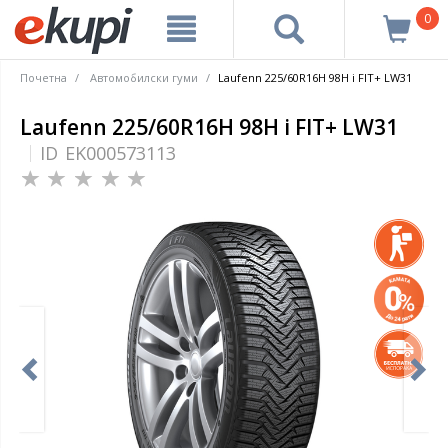
0
Почетна
Автомобилски гуми
Laufenn 225/60R16H 98H i FIT+ LW31
Laufenn 225/60R16H 98H i FIT+ LW31
ID
EK000573113