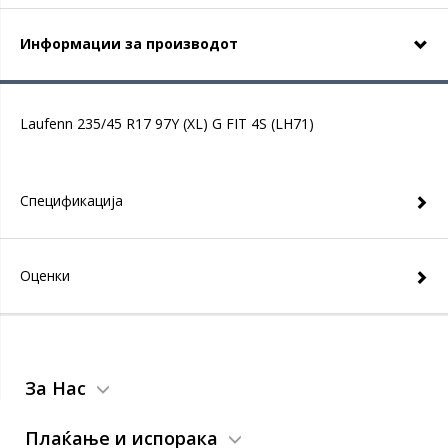
Информации за производот
Laufenn 235/45 R17 97Y (XL) G FIT 4S (LH71)
Спецификација
Оценки
За Нас
Плаќање и испорака