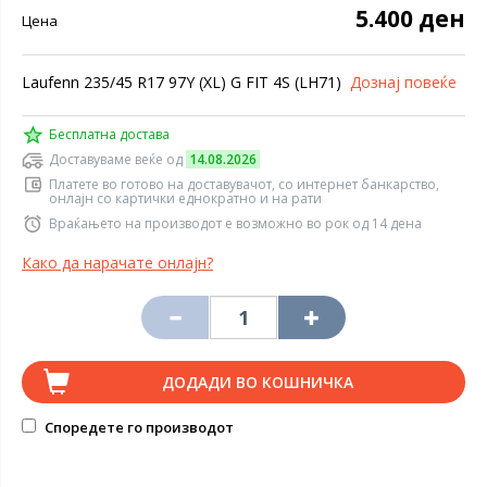
5.400 ден
Цена
Laufenn 235/45 R17 97Y (XL) G FIT 4S (LH71)
Дознај повеќе
Бесплатна достава
Доставуваме веќе од
14.08.2026
Платете во готово на доставувачот, со интернет банкарство,
онлајн со картички еднократно и на рати
Враќањето на производот е возможно во рок од 14 дена
Како да нарачате онлајн?
ДОДАДИ ВО КОШНИЧКА
Споредете го производот