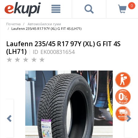
0
Почетна
Автомобилски гуми
Laufenn 235/45 R17 97Y (XL) G FIT 4S (LH71)
Laufenn 235/45 R17 97Y (XL) G FIT 4S
(LH71)
ID
EK000831654