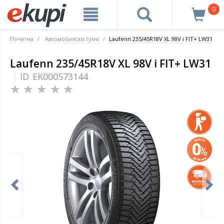
0
Почетна
Автомобилски гуми
Laufenn 235/45R18V XL 98V i FIT+ LW31
Laufenn 235/45R18V XL 98V i FIT+ LW31
ID
EK000573144