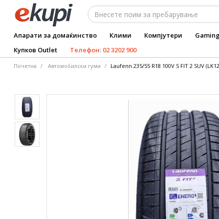
Апарати за домаќинство
Клими
Компјутери
Gamin
Купков Outlet
Телефон: 02 3202 900
Почетна
Автомобилски гуми
Laufenn 235/55 R18 100V S FIT 2 SUV (LK1