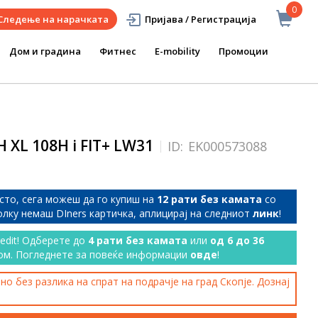
0
Следење на нарачката
Пријава / Регистрација
Дом и градина
Фитнес
E-mobility
Промоции
 XL 108H i FIT+ LW31
ID:
EK000573088
сто, сега можеш да го купиш на
12 рати без камата
со
колку немаш DIners картичка, аплицирај на следниот
линк
!
redit! Одберете до
4 рати без камата
или
од 6 до 36
ом. Погледнете за повеќе информации
овде
!
о без разлика на спрат на подрачје на град Скопје. Дознај