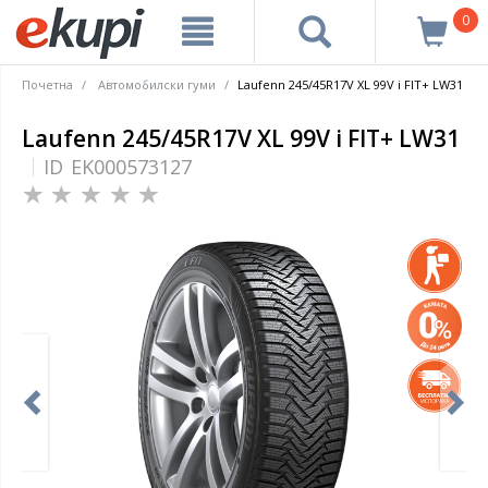
0
Почетна
Автомобилски гуми
Laufenn 245/45R17V XL 99V i FIT+ LW31
Laufenn 245/45R17V XL 99V i FIT+ LW31
ID
EK000573127