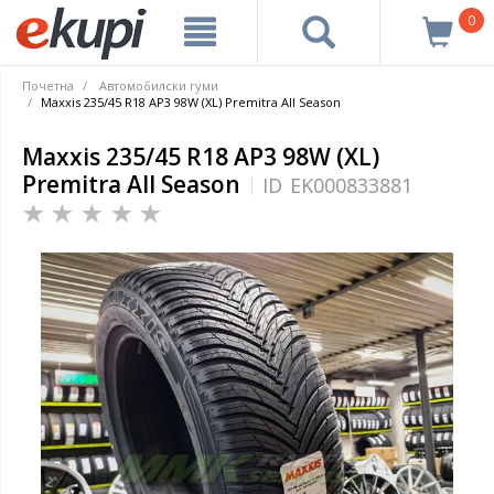
0
Почетна
Автомобилски гуми
Maxxis 235/45 R18 AP3 98W (XL) Premitra All Season
Maxxis 235/45 R18 AP3 98W (XL)
Premitra All Season
ID
EK000833881