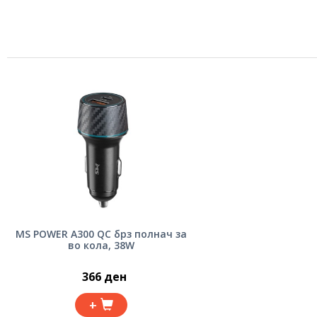
MS POWER A300 QC брз полнач за
во кола, 38W
366 ден
+