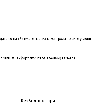
и
дите со нив ќе имате прецизна контрола во сите услови
о нивните перформанси не се задоволувачки на
Безбедност при