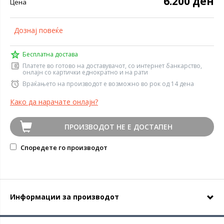
6.200 ден
Цена
Дознај повеќе
Бесплатна достава
Платете во готово на доставувачот, со интернет банкарство,
онлајн со картички еднократно и на рати
Враќањето на производот е возможно во рок од 14 дена
Како да нарачате онлајн?
ПРОИЗВОДОТ НЕ Е ДОСТАПЕН
Споредете го производот
Информации за производот