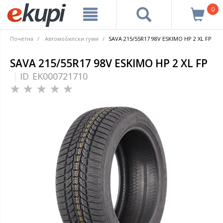
0
Почетна
Автомобилски гуми
SAVA 215/55R17 98V ESKIMO HP 2 XL FP
SAVA 215/55R17 98V ESKIMO HP 2 XL FP
ID
EK000721710