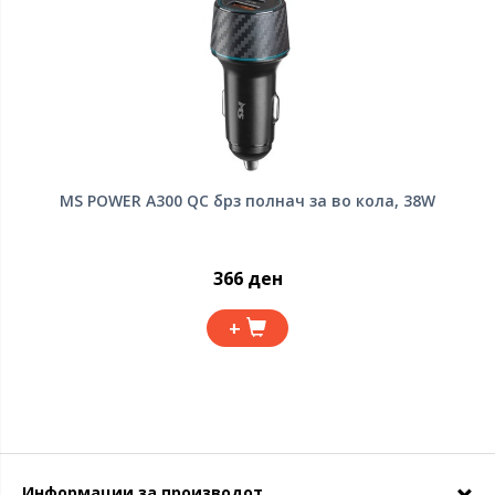
MS POWER A300 QC брз полнач за во кола, 38W
366 ден
+
Информации за производот