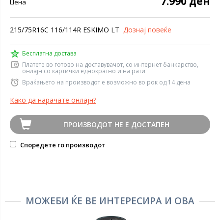
7.990 ден
Цена
215/75R16C 116/114R ESKIMO LT
Дознај повеќе
Бесплатна достава
Платете во готово на доставувачот, со интернет банкарство,
онлајн со картички еднократно и на рати
Враќањето на производот е возможно во рок од 14 дена
Како да нарачате онлајн?
ПРОИЗВОДОТ НЕ Е ДОСТАПЕН
Споредете го производот
МОЖЕБИ ЌЕ ВЕ ИНТЕРЕСИРА И ОВА