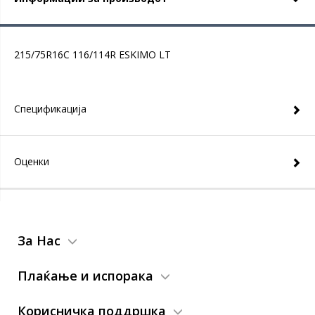
215/75R16C 116/114R ESKIMO LT
Спецификација
Оценки
За Нас
Плаќање и испорака
Корисничка поддршка