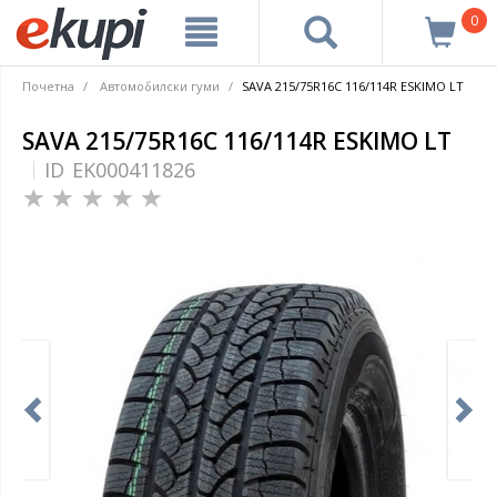
0
Почетна
Автомобилски гуми
SAVA 215/75R16C 116/114R ESKIMO LT
SAVA 215/75R16C 116/114R ESKIMO LT
ID
EK000411826