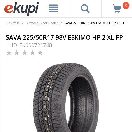
0
Почетна
Автомобилски гуми
SAVA 225/50R17 98V ESKIMO HP 2 XL FP
SAVA 225/50R17 98V ESKIMO HP 2 XL FP
ID
EK000721740