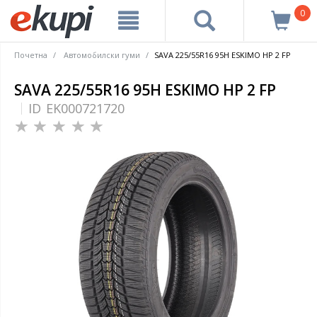
0
Почетна
Автомобилски гуми
SAVA 225/55R16 95H ESKIMO HP 2 FP
SAVA 225/55R16 95H ESKIMO HP 2 FP
ID
EK000721720