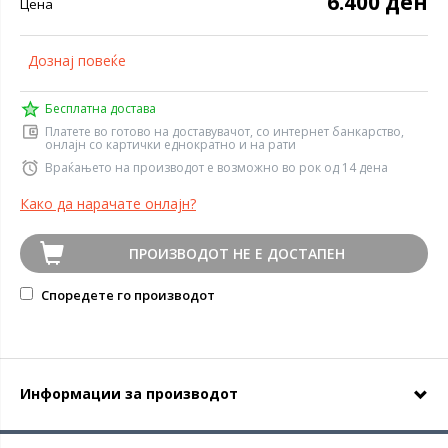
6.400 ден
Цена
Дознај повеќе
Бесплатна достава
Платете во готово на доставувачот, со интернет банкарство,
онлајн со картички еднократно и на рати
Враќањето на производот е возможно во рок од 14 дена
Како да нарачате онлајн?
ПРОИЗВОДОТ НЕ Е ДОСТАПЕН
Споредете го производот
Информации за производот