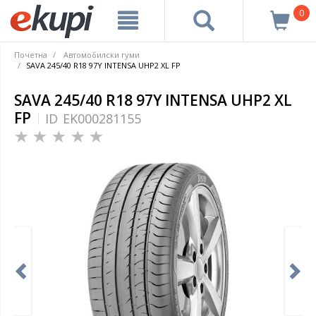
0
Почетна
Автомобилски гуми
SAVA 245/40 R18 97Y INTENSA UHP2 XL FP
SAVA 245/40 R18 97Y INTENSA UHP2 XL
FP
ID
EK000281155