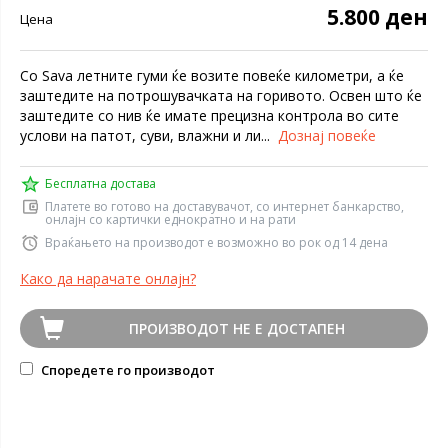
5.800 ден
Цена
Со Sava летните гуми ќе возите повеќе километри, а ќе
заштедите на потрошувачката на горивото. Освен што ќе
заштедите со нив ќе имате прецизна контрола во сите
услови на патот, суви, влажни и ли...
Дознај повеќе
Бесплатна достава
Платете во готово на доставувачот, со интернет банкарство,
онлајн со картички еднократно и на рати
Враќањето на производот е возможно во рок од 14 дена
Како да нарачате онлајн?
ПРОИЗВОДОТ НЕ Е ДОСТАПЕН
Споредете го производот