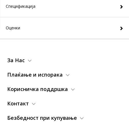
Спецификација
Оценки
За Нас
Плаќање и испорака
Корисничка поддршка
Контакт
Безбедност при купување