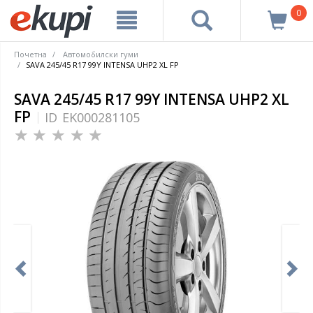
0
Почетна
Автомобилски гуми
SAVA 245/45 R17 99Y INTENSA UHP2 XL FP
SAVA 245/45 R17 99Y INTENSA UHP2 XL
FP
ID
EK000281105