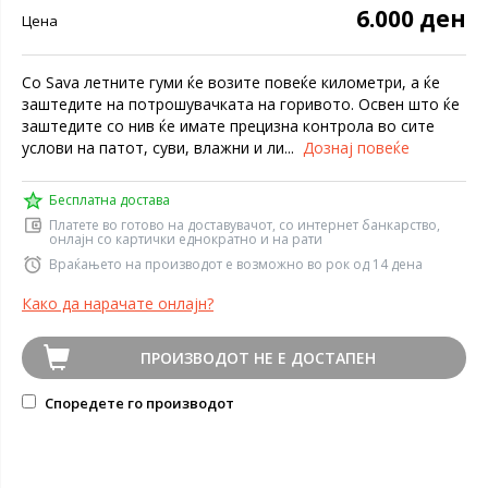
6.000 ден
Цена
Со Sava летните гуми ќе возите повеќе километри, а ќе
заштедите на потрошувачката на горивото. Освен што ќе
заштедите со нив ќе имате прецизна контрола во сите
услови на патот, суви, влажни и ли...
Дознај повеќе
Бесплатна достава
Платете во готово на доставувачот, со интернет банкарство,
онлајн со картички еднократно и на рати
Враќањето на производот е возможно во рок од 14 дена
Како да нарачате онлајн?
ПРОИЗВОДОТ НЕ Е ДОСТАПЕН
Споредете го производот