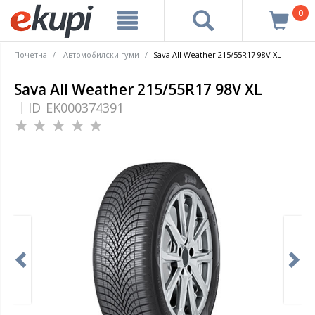
0
Почетна
Автомобилски гуми
Sava All Weather 215/55R17 98V XL
Sava All Weather 215/55R17 98V XL
ID
EK000374391