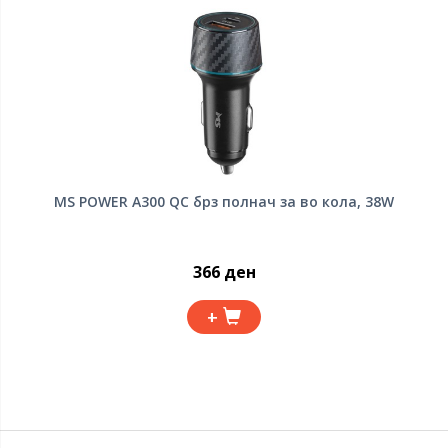
MS POWER A300 QC брз полнач за во кола, 38W
366 ден
+