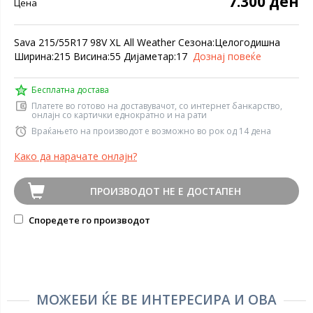
7.300 ден
Цена
Sava 215/55R17 98V XL All Weather Сезона:Целогодишна
Ширина:215 Висина:55 Дијаметар:17
Дознај повеќе
Бесплатна достава
Платете во готово на доставувачот, со интернет банкарство,
онлајн со картички еднократно и на рати
Враќањето на производот е возможно во рок од 14 дена
Како да нарачате онлајн?
ПРОИЗВОДОТ НЕ Е ДОСТАПЕН
Споредете го производот
МОЖЕБИ ЌЕ ВЕ ИНТЕРЕСИРА И ОВА