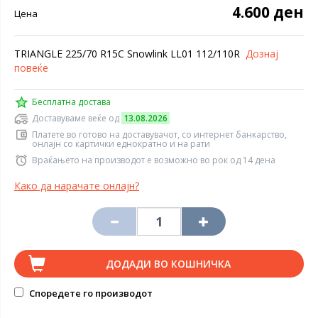
4.600 ден
Цена
TRIANGLE 225/70 R15C Snowlink LL01 112/110R
Дознај
повеќе
Бесплатна достава
Доставуваме веќе од
13.08.2026
Платете во готово на доставувачот, со интернет банкарство,
онлајн со картички еднократно и на рати
Враќањето на производот е возможно во рок од 14 дена
Како да нарачате онлајн?
ДОДАДИ ВО КОШНИЧКА
Споредете го производот