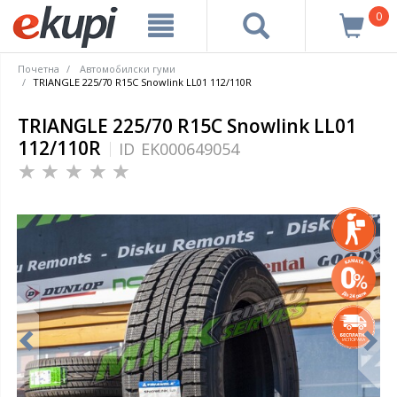
0
Почетна
Автомобилски гуми
TRIANGLE 225/70 R15C Snowlink LL01 112/110R
TRIANGLE 225/70 R15C Snowlink LL01
112/110R
ID
EK000649054