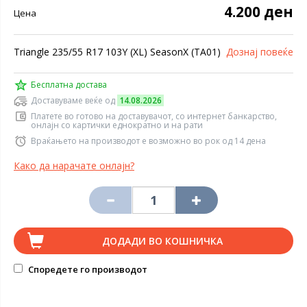
4.200 ден
Цена
Triangle 235/55 R17 103Y (XL) SeasonX (TA01)
Дознај повеќе
Бесплатна достава
Доставуваме веќе од
14.08.2026
Платете во готово на доставувачот, со интернет банкарство,
онлајн со картички еднократно и на рати
Враќањето на производот е возможно во рок од 14 дена
Како да нарачате онлајн?
ДОДАДИ ВО КОШНИЧКА
Споредете го производот