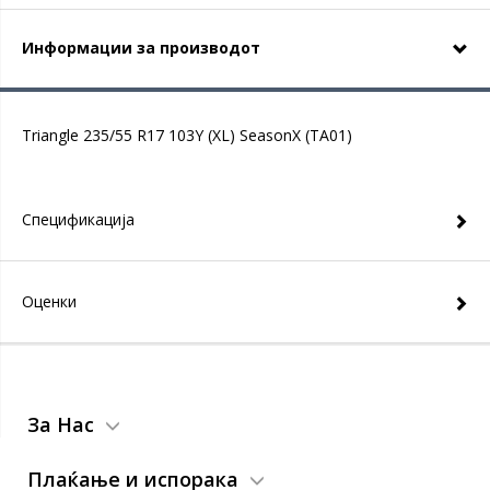
Информации за производот
Triangle 235/55 R17 103Y (XL) SeasonX (TA01)
Спецификација
Оценки
За Нас
Плаќање и испорака