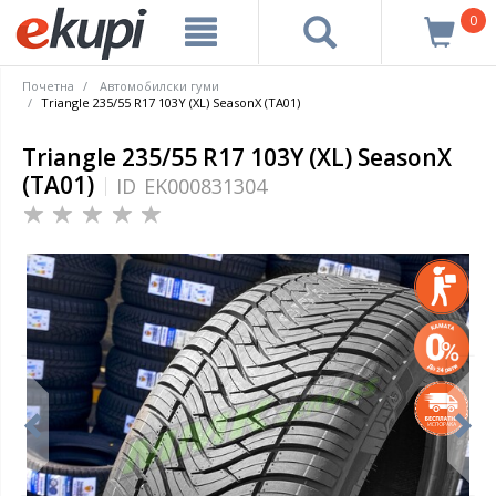
0
Почетна
Автомобилски гуми
Triangle 235/55 R17 103Y (XL) SeasonX (TA01)
Triangle 235/55 R17 103Y (XL) SeasonX
(TA01)
ID
EK000831304