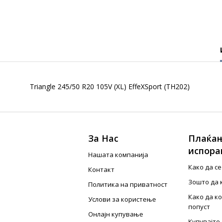
Triangle 245/50 R20 105V (XL) EffeXSport (TH202)
За Нас
Плаќањ
испора
Нашата компанија
Како да с
Контакт
Зошто да 
Политика на приватност
Како да к
Услови за користење
попуст
Онлајн купување
Купувајте 