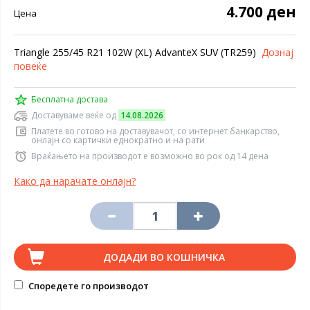
4.700 ден
Цена
Triangle 255/45 R21 102W (XL) AdvanteX SUV (TR259)
Дознај
повеќе
Бесплатна достава
Доставуваме веќе од
14.08.2026
Платете во готово на доставувачот, со интернет банкарство,
онлајн со картички еднократно и на рати
Враќањето на производот е возможно во рок од 14 дена
Како да нарачате онлајн?
ДОДАДИ ВО КОШНИЧКА
Споредете го производот