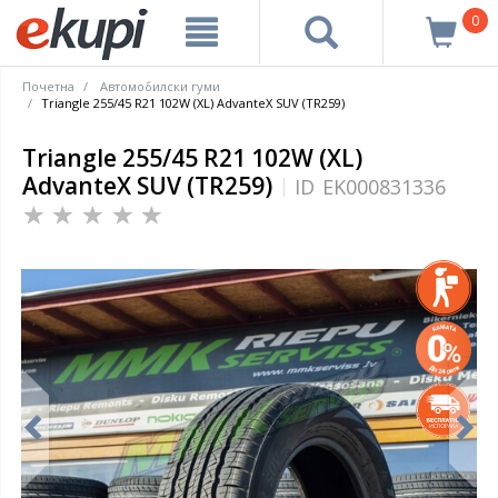
0
Почетна
Автомобилски гуми
Triangle 255/45 R21 102W (XL) AdvanteX SUV (TR259)
Triangle 255/45 R21 102W (XL)
AdvanteX SUV (TR259)
ID
EK000831336