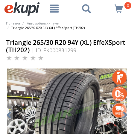
0
Почетна
Автомобилски гуми
Triangle 265/30 R20 94Y (XL) EffeXSport (TH202)
Triangle 265/30 R20 94Y (XL) EffeXSport
(TH202)
ID
EK000831299