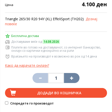
4.100 ден
Цена
Triangle 265/30 R20 94Y (XL) EffeXSport (TH202)
Дознај
повеќе
Бесплатна достава
Доставуваме веќе од
14.08.2026
Платете во готово на доставувачот, со интернет банкарство,
онлајн со картички еднократно и на рати
Враќањето на производот е возможно во рок од 14 дена
Како да нарачате онлајн?
ДОДАДИ ВО КОШНИЧКА
Споредете го производот