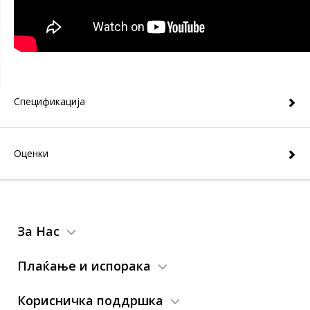
Спецификација
Оценки
За Нас
Плаќање и испорака
Корисничка поддршка