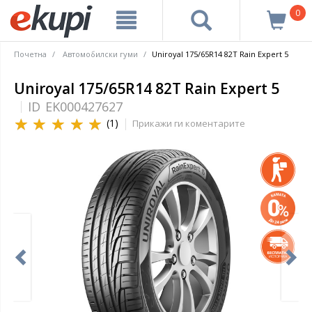
0
Почетна
Автомобилски гуми
Uniroyal 175/65R14 82T Rain Expert 5
Uniroyal 175/65R14 82T Rain Expert 5
ID
EK000427627
(1)
Прикажи ги коментарите