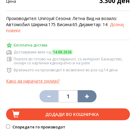
3.300 ден
Цена
Производител: Uniroyal Сезона: Летна Вид на возило:
Автомобил Ширина:175 Висина:65 Дијаметар: 14
Дознај
повеќе
Бесплатна достава
Доставуваме веќе од
14.08.2026
Платете во готово на доставувачот, со интернет банкарство,
онлајн со картички еднократно и на рати
Враќањето на производот е возможно во рок од 14 дена
Како да нарачате онлајн?
ДОДАДИ ВО КОШНИЧКА
Споредете го производот