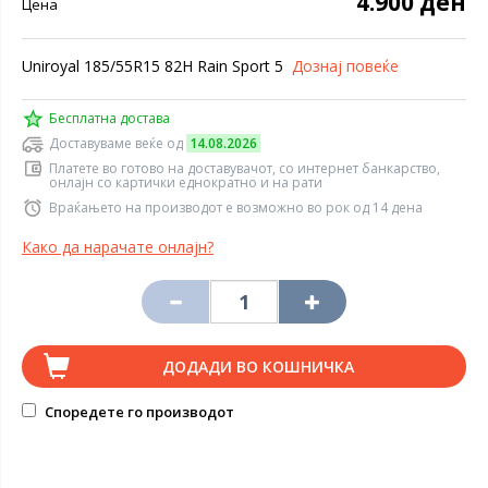
4.900 ден
Цена
Uniroyal 185/55R15 82H Rain Sport 5
Дознај повеќе
Бесплатна достава
Доставуваме веќе од
14.08.2026
Платете во готово на доставувачот, со интернет банкарство,
онлајн со картички еднократно и на рати
Враќањето на производот е возможно во рок од 14 дена
Како да нарачате онлајн?
ДОДАДИ ВО КОШНИЧКА
Споредете го производот