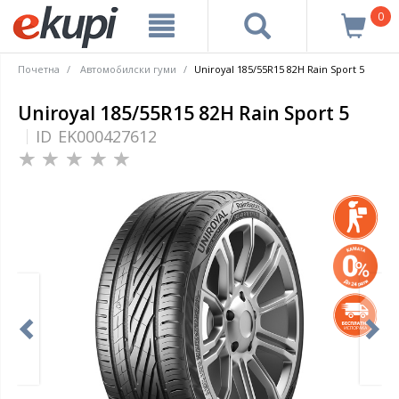
0
Почетна
Автомобилски гуми
Uniroyal 185/55R15 82H Rain Sport 5
Uniroyal 185/55R15 82H Rain Sport 5
ID
EK000427612