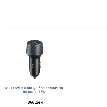
MS POWER A300 QC брз полнач за
во кола, 38W
366 ден