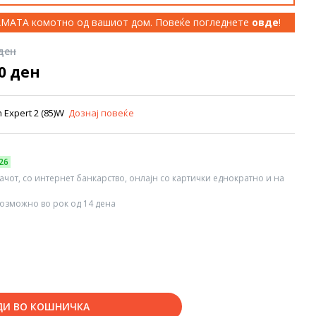
КАМАТА комотно од вашиот дом. Повеќе погледнете
овде
!
 ден
00 ден
 Expert 2 (85)W
Дознај повеќе
26
вачот, со интернет банкарство, онлајн со картички еднократно и на
озможно во рок од 14 дена
ДИ ВО КОШНИЧКА