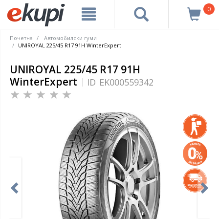
0
Почетна
Автомобилски гуми
UNIROYAL 225/45 R17 91H WinterExpert
UNIROYAL 225/45 R17 91H
WinterExpert
ID
EK000559342