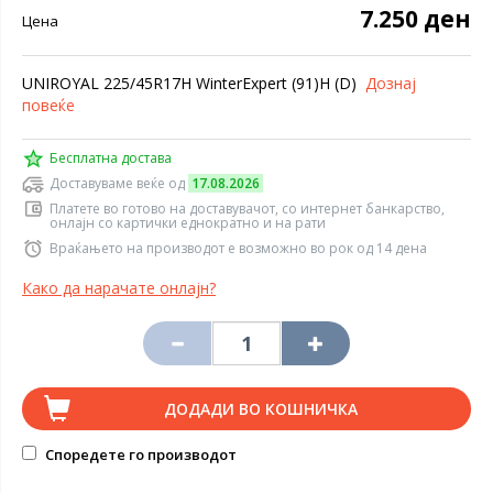
7.250 ден
Цена
UNIROYAL 225/45R17H WinterExpert (91)H (D)
Дознај
повеќе
Бесплатна достава
Доставуваме веќе од
17.08.2026
Платете во готово на доставувачот, со интернет банкарство,
онлајн со картички еднократно и на рати
Враќањето на производот е возможно во рок од 14 дена
Како да нарачате онлајн?
ДОДАДИ ВО КОШНИЧКА
Споредете го производот