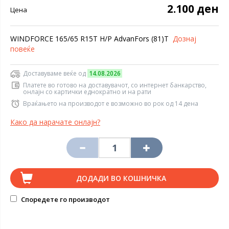
2.100 ден
Цена
WINDFORCE 165/65 R15T H/P AdvanFors (81)T
Дознај
повеќе
Доставуваме веќе од
14.08.2026
Платете во готово на доставувачот, со интернет банкарство,
онлајн со картички еднократно и на рати
Враќањето на производот е возможно во рок од 14 дена
Како да нарачате онлајн?
ДОДАДИ ВО КОШНИЧКА
Споредете го производот