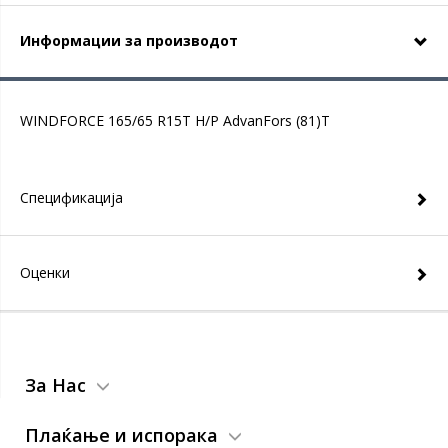
Информации за производот
WINDFORCE 165/65 R15T H/P AdvanFors (81)T
Спецификација
Оценки
За Нас
Плаќање и испорака