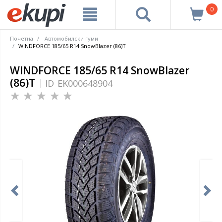
0
Почетна
Автомобилски гуми
WINDFORCE 185/65 R14 SnowBlazer (86)T
WINDFORCE 185/65 R14 SnowBlazer
(86)T
ID
EK000648904