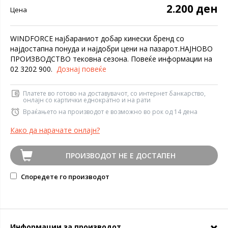
2.200 ден
Цена
WINDFORCE најбараниот добар кинески бренд со
најдостапна понуда и најдобри цени на пазарот.НАЈНОВО
ПРОИЗВОДСТВО тековна сезона. Повеќе информации на
02 3202 900.
Дознај повеќе
Платете во готово на доставувачот, со интернет банкарство,
онлајн со картички еднократно и на рати
Враќањето на производот е возможно во рок од 14 дена
Како да нарачате онлајн?
ПРОИЗВОДОТ НЕ Е ДОСТАПЕН
Споредете го производот
Информации за производот