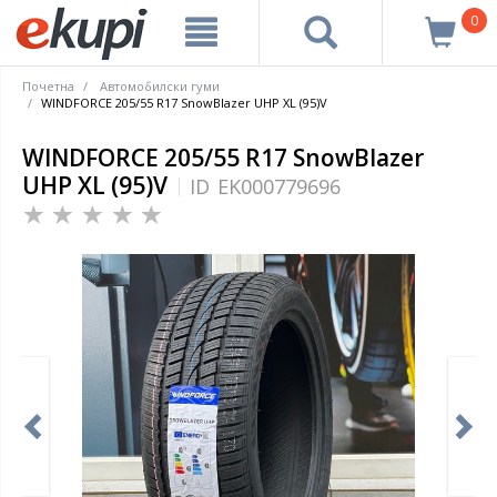
0
Почетна
Автомобилски гуми
WINDFORCE 205/55 R17 SnowBlazer UHP XL (95)V
WINDFORCE 205/55 R17 SnowBlazer
UHP XL (95)V
ID
EK000779696