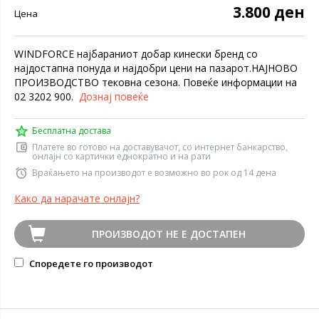
3.800 ден
Цена
WINDFORCE најбараниот добар кинески бренд со
најдостапна понуда и најдобри цени на пазарот.НАЈНОВО
ПРОИЗВОДСТВО тековна сезона. Повеќе информации на
02 3202 900.
Дознај повеќе
Бесплатна достава
Платете во готово на доставувачот, со интернет банкарство,
онлајн со картички еднократно и на рати
Враќањето на производот е возможно во рок од 14 дена
Како да нарачате онлајн?
ПРОИЗВОДОТ НЕ Е ДОСТАПЕН
Споредете го производот