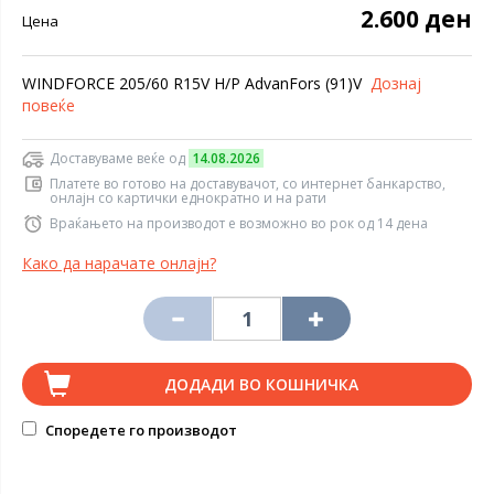
2.600 ден
Цена
WINDFORCE 205/60 R15V H/P AdvanFors (91)V
Дознај
повеќе
Доставуваме веќе од
14.08.2026
Платете во готово на доставувачот, со интернет банкарство,
онлајн со картички еднократно и на рати
Враќањето на производот е возможно во рок од 14 дена
Како да нарачате онлајн?
ДОДАДИ ВО КОШНИЧКА
Споредете го производот