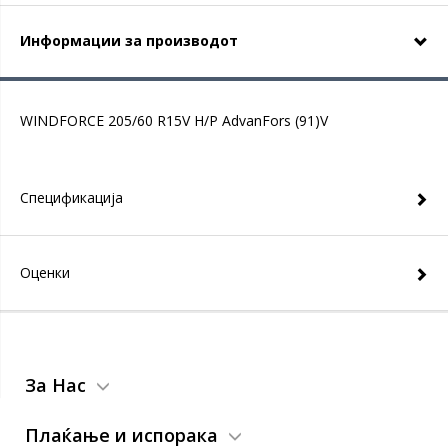
Информации за производот
WINDFORCE 205/60 R15V H/P AdvanFors (91)V
Спецификација
Оценки
За Нас
Плаќање и испорака