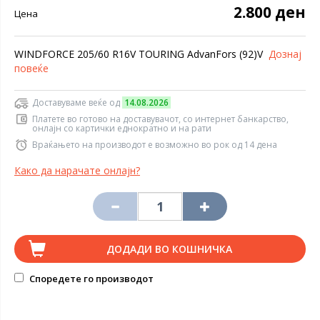
2.800 ден
Цена
WINDFORCE 205/60 R16V TOURING AdvanFors (92)V
Дознај
повеќе
Доставуваме веќе од
14.08.2026
Платете во готово на доставувачот, со интернет банкарство,
онлајн со картички еднократно и на рати
Враќањето на производот е возможно во рок од 14 дена
Како да нарачате онлајн?
ДОДАДИ ВО КОШНИЧКА
Споредете го производот