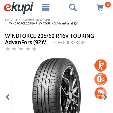
0
Почетна
Автомобилски гуми
WINDFORCE 205/60 R16V TOURING AdvanFors (92)V
WINDFORCE 205/60 R16V TOURING
AdvanFors (92)V
ID
EK000838445