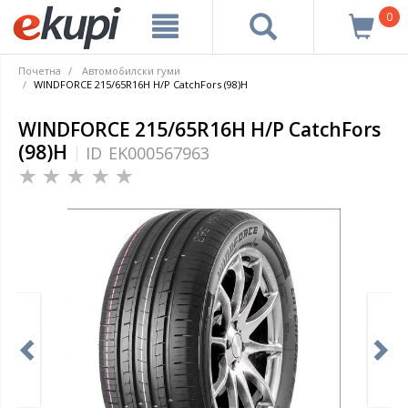
0
Почетна
Автомобилски гуми
WINDFORCE 215/65R16H H/P CatchFors (98)H
WINDFORCE 215/65R16H H/P CatchFors
(98)H
ID
EK000567963