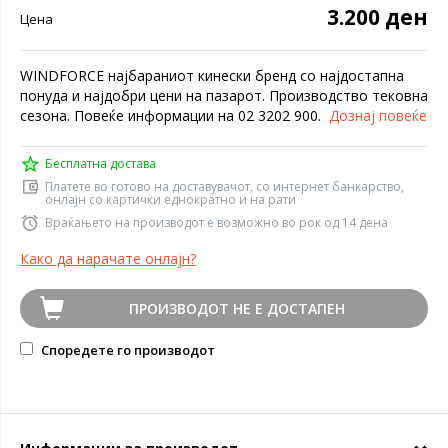
3.200 ден
Цена
WINDFORCE најбараниот кинески бренд со најдостапна
понуда и најдобри цени на пазарот. Производство тековна
сезона. Повеќе информации на 02 3202 900.
Дознај повеќе
Бесплатна достава
Платете во готово на доставувачот, со интернет банкарство,
онлајн со картички еднократно и на рати
Враќањето на производот е возможно во рок од 14 дена
Како да нарачате онлајн?
ПРОИЗВОДОТ НЕ Е ДОСТАПЕН
Споредете го производот