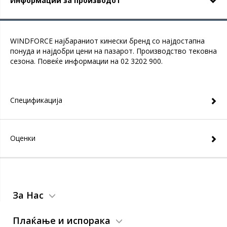
Информации за производот
WINDFORCE најбараниот кинески бренд со најдостапна
понуда и најдобри цени на пазарот. Производство тековна
сезона. Повеќе информации на 02 3202 900.
Спецификација
Оценки
За Нас
Плаќање и испорака