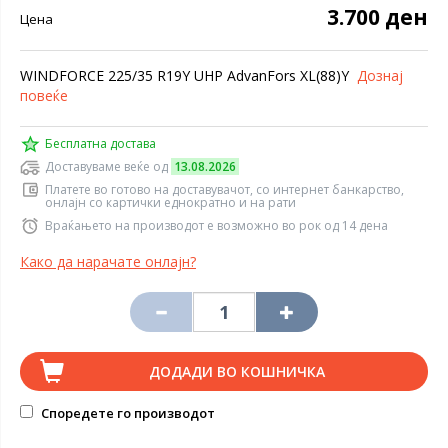
3.700 ден
Цена
WINDFORCE 225/35 R19Y UHP AdvanFors XL(88)Y
Дознај
повеќе
Бесплатна достава
Доставуваме веќе од
13.08.2026
Платете во готово на доставувачот, со интернет банкарство,
онлајн со картички еднократно и на рати
Враќањето на производот е возможно во рок од 14 дена
Како да нарачате онлајн?
ДОДАДИ ВО КОШНИЧКА
Споредете го производот