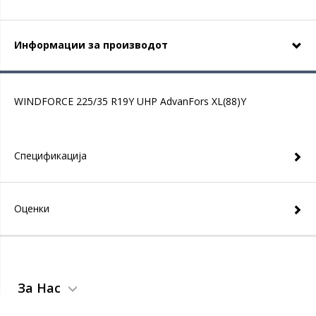
Информации за производот
WINDFORCE 225/35 R19Y UHP AdvanFors XL(88)Y
Спецификација
Оценки
За Нас