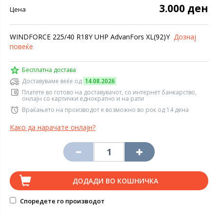
3.000 ден
Цена
WINDFORCE 225/40 R18Y UHP AdvanFors XL(92)Y
Дознај
повеќе
Бесплатна достава
Доставуваме веќе од
14.08.2026
Платете во готово на доставувачот, со интернет банкарство,
онлајн со картички еднократно и на рати
Враќањето на производот е возможно во рок од 14 дена
Како да нарачате онлајн?
ДОДАДИ ВО КОШНИЧКА
Споредете го производот