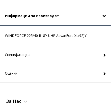
Информации за производот
WINDFORCE 225/40 R18Y UHP AdvanFors XL(92)Y
Спецификација
Оценки
За Нас