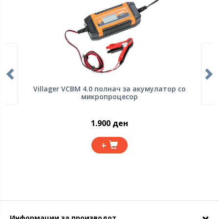
Villager VCBM 4.0 полнач за акумулатор со
микропроцесор
1.900 ден
+
Информации за производот