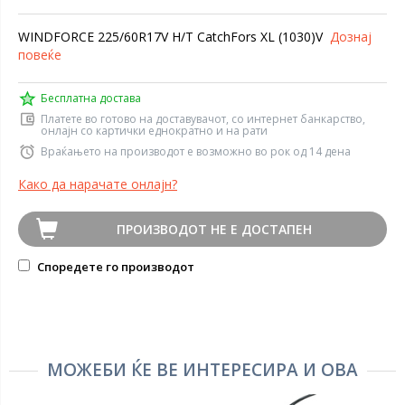
WINDFORCE 225/60R17V H/T CatchFors XL (1030)V
Дознај
повеќе
Бесплатна достава
Платете во готово на доставувачот, со интернет банкарство,
онлајн со картички еднократно и на рати
Враќањето на производот е возможно во рок од 14 дена
Како да нарачате онлајн?
ПРОИЗВОДОТ НЕ Е ДОСТАПЕН
Споредете го производот
МОЖЕБИ ЌЕ ВЕ ИНТЕРЕСИРА И ОВА