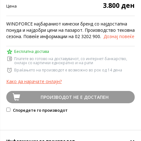
3.800 ден
Цена
WINDFORCE најбараниот кинески бренд со најдостапна
понуда и најдобри цени на пазарот. Производство тековна
сезона. Повеќе информации на 02 3202 900.
Дознај повеќе
Бесплатна достава
Платете во готово на доставувачот, со интернет банкарство,
онлајн со картички еднократно и на рати
Враќањето на производот е возможно во рок од 14 дена
Како да нарачате онлајн?
ПРОИЗВОДОТ НЕ Е ДОСТАПЕН
Споредете го производот