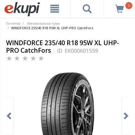
0
Почетна
Автомобилски гуми
WINDFORCE 235/40 R18 95W XL UHP-PRO CatchFors
WINDFORCE 235/40 R18 95W XL UHP-
PRO CatchFors
ID
EK000601559