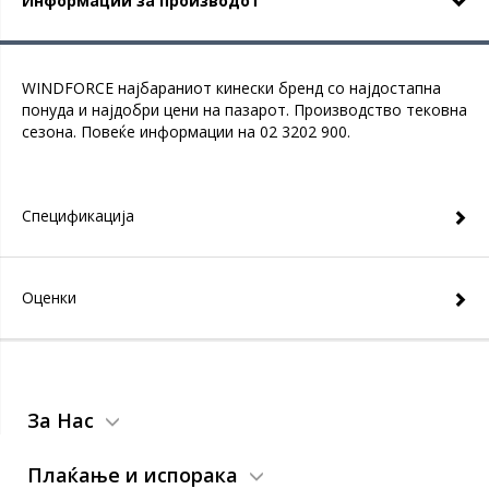
Информации за производот
WINDFORCE најбараниот кинески бренд со најдостапна
понуда и најдобри цени на пазарот. Производство тековна
сезона. Повеќе информации на 02 3202 900.
Спецификација
Оценки
За Нас
Плаќање и испорака