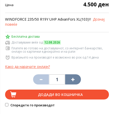
4.500 ден
Цена
WINDFORCE 235/50 R19Y UHP AdvanFors XL(103)Y
Дознај
повеќе
Бесплатна достава
Доставуваме веќе од
12.08.2026
Платете во готово на доставувачот, со интернет банкарство,
онлајн со картички еднократно и на рати
Враќањето на производот е возможно во рок од 14 дена
Како да нарачате онлајн?
ДОДАДИ ВО КОШНИЧКА
Споредете го производот