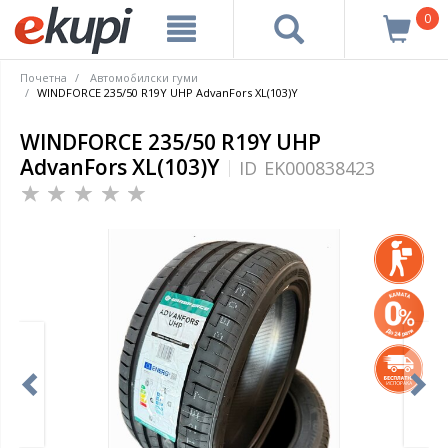
0
Почетна
Автомобилски гуми
WINDFORCE 235/50 R19Y UHP AdvanFors XL(103)Y
WINDFORCE 235/50 R19Y UHP
AdvanFors XL(103)Y
ID
EK000838423