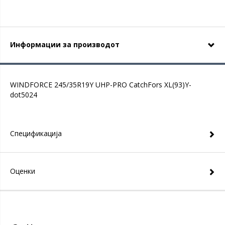
Информации за производот
WINDFORCE 245/35R19Y UHP-PRO CatchFors XL(93)Y-
dot5024
Спецификација
Оценки