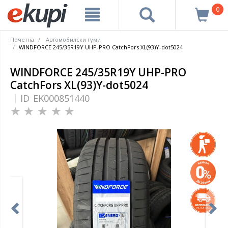
0
Почетна
Автомобилски гуми
WINDFORCE 245/35R19Y UHP-PRO CatchFors XL(93)Y-dot5024
WINDFORCE 245/35R19Y UHP-PRO
CatchFors XL(93)Y-dot5024
ID
EK000851440