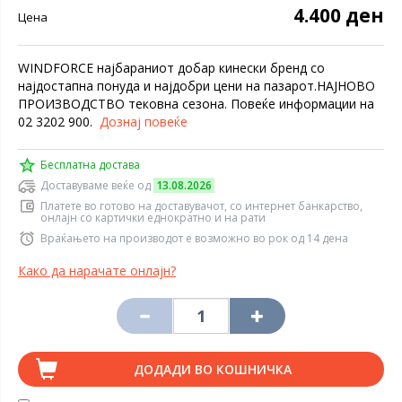
4.400 ден
Цена
WINDFORCE најбараниот добар кинески бренд со
најдостапна понуда и најдобри цени на пазарот.НАЈНОВО
ПРОИЗВОДСТВО тековна сезона. Повеќе информации на
02 3202 900.
Дознај повеќе
Бесплатна достава
Доставуваме веќе од
13.08.2026
Платете во готово на доставувачот, со интернет банкарство,
онлајн со картички еднократно и на рати
Враќањето на производот е возможно во рок од 14 дена
Како да нарачате онлајн?
ДОДАДИ ВО КОШНИЧКА