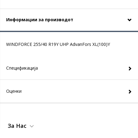
Информации за производот
WINDFORCE 255/40 R19Y UHP AdvanFors XL(100)Y
Спецификација
Оценки
За Нас