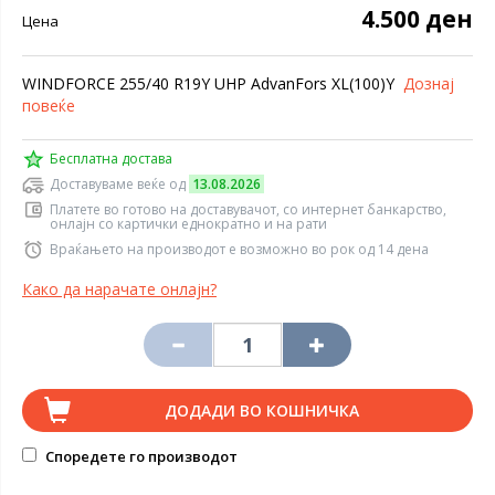
4.500 ден
Цена
WINDFORCE 255/40 R19Y UHP AdvanFors XL(100)Y
Дознај
повеќе
Бесплатна достава
Доставуваме веќе од
13.08.2026
Платете во готово на доставувачот, со интернет банкарство,
онлајн со картички еднократно и на рати
Враќањето на производот е возможно во рок од 14 дена
Како да нарачате онлајн?
ДОДАДИ ВО КОШНИЧКА
Споредете го производот