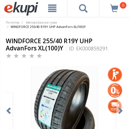
0
Почетна
Автомобилски гуми
WINDFORCE 255/40 R19Y UHP AdvanFors XL(100)Y
WINDFORCE 255/40 R19Y UHP
AdvanFors XL(100)Y
ID
EK000859291