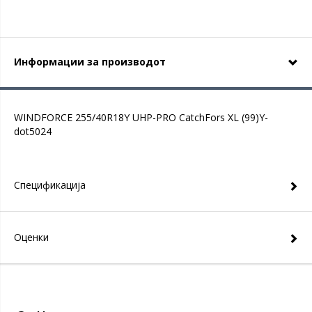
Информации за производот
WINDFORCE 255/40R18Y UHP-PRO CatchFors XL (99)Y-
dot5024
Спецификација
Оценки