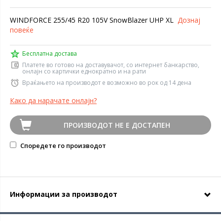
WINDFORCE 255/45 R20 105V SnowBlazer UHP XL
Дознај
повеќе
Бесплатна достава
Платете во готово на доставувачот, со интернет банкарство,
онлајн со картички еднократно и на рати
Враќањето на производот е возможно во рок од 14 дена
Како да нарачате онлајн?
ПРОИЗВОДОТ НЕ Е ДОСТАПЕН
Споредете го производот
Информации за производот