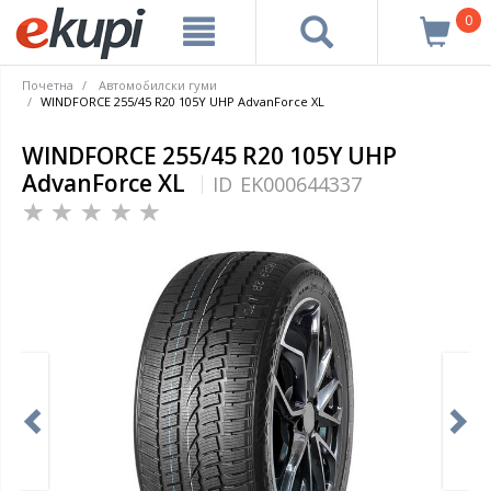
0
Почетна
Автомобилски гуми
WINDFORCE 255/45 R20 105Y UHP AdvanForce XL
WINDFORCE 255/45 R20 105Y UHP
AdvanForce XL
ID
EK000644337