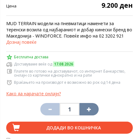
9.200 ден
Цена
MUD TERRAIN модели на пневматици наменети за
теренски возила од најбараниот и добар кинески бренд во
Македонија - WINDFORCE. Повеќе инфо на 02 3202 921
Дознај повеќе
Бесплатна достава
Доставуваме веќе од
17.08.2026
Платете во готово на доставувачот, со интернет банкарство,
онлајн со картички еднократно и на рати
Враќањето на производот е возможно во рок од 14 дена
Како да нарачате онлајн?
ДОДАДИ ВО КОШНИЧКА