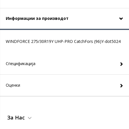
Информации за производот
WINDFORCE 275/30R19Y UHP-PRO CatchFors (96)Y-dot5024
Спецификација
Оценки
За Нас