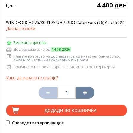
4.400 ден
Цена
WINDFORCE 275/30R19Y UHP-PRO CatchFors (96)Y-dot5024
Дознај повеќе
Бесплатна достава
Доставуваме веќе од
14.08.2026
Платете во готово на доставувачот, со интернет банкарство,
онлајн со картички еднократно и на рати
Враќањето на производот е возможно во рок од 14 дена
Како да нарачате онлајн?
ДОДАДИ ВО КОШНИЧКА
Споредете го производот