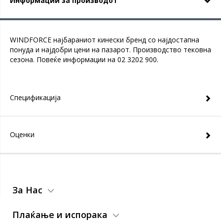
Информации за производот
WINDFORCE најбараниот кинески бренд со најдостапна
понуда и најдобри цени на пазарот. Производство тековна
сезона. Повеќе информации на 02 3202 900.
Спецификација
Оценки
За Нас
Плаќање и испорака