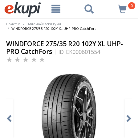
0
Почетна
Автомобилски гуми
WINDFORCE 275/35 R20 102Y XL UHP-PRO CatchFors
WINDFORCE 275/35 R20 102Y XL UHP-
PRO CatchFors
ID
EK000601554