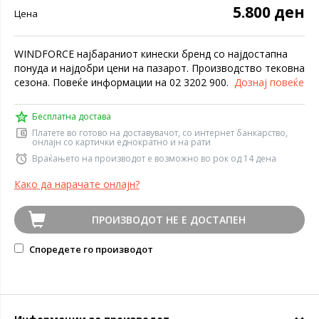
5.800 ден
Цена
WINDFORCE најбараниот кинески бренд со најдостапна
понуда и најдобри цени на пазарот. Производство тековна
сезона. Повеќе информации на 02 3202 900.
Дознај повеќе
Бесплатна достава
Платете во готово на доставувачот, со интернет банкарство,
онлајн со картички еднократно и на рати
Враќањето на производот е возможно во рок од 14 дена
Како да нарачате онлајн?
ПРОИЗВОДОТ НЕ Е ДОСТАПЕН
Споредете го производот